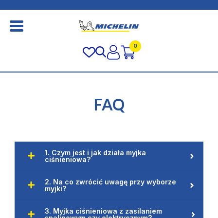
0
FAQ
1. Czym jest i jak działa myjka
ciśnieniowa?
2. Na co zwrócić uwagę przy wyborze
myjki?
3. Myjka ciśnieniowa z zasilaniem
spalinowym czy elektrycznym?