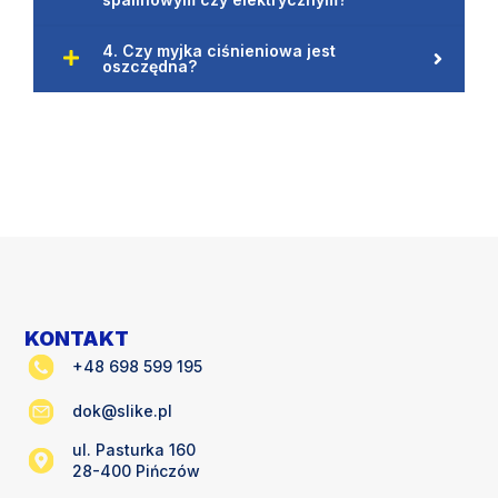
4. Czy myjka ciśnieniowa jest
oszczędna?
KONTAKT
+48 698 599 195
dok@slike.pl
ul. Pasturka 160
28-400 Pińczów