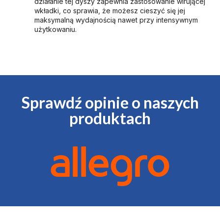
działanie tej dyszy zapewnia zastosowanie wirującej
wkładki, co sprawia, że możesz cieszyć się jej
maksymalną wydajnością nawet przy intensywnym
użytkowaniu.
Sprawdź opinie o naszych
produktach