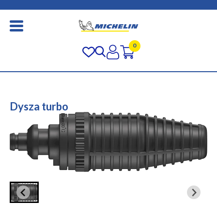
0
Dysza turbo