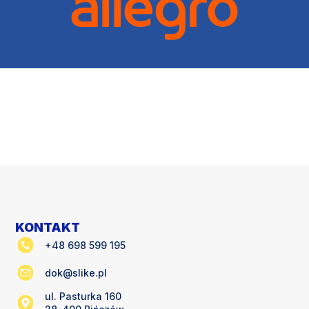
KONTAKT
+48 698 599 195
dok@slike.pl
ul. Pasturka 160