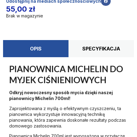
Udostępnij na mediach społecznościowych
55,00
zł
Brak w magazynie
OPIS
SPECYFIKACJA
PIANOWNICA MICHELIN DO
MYJEK CIŚNIENIOWYCH
Odkryj nowoczesny sposób mycia dzięki naszej
pianownicy Michelin 700ml!
Zaprojektowana z myślą o efektywnym czyszczeniu, ta
pianownica wykorzystuje innowacyjną technikę
pianowania, która zapewnia doskonałe rezultaty podczas
domowego zastosowania.
Pianownica Michelin 700ml jest wyposażona w przyłącze