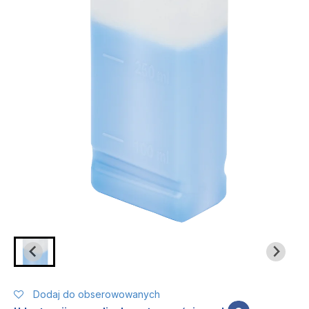
Dodaj do obserowowanych