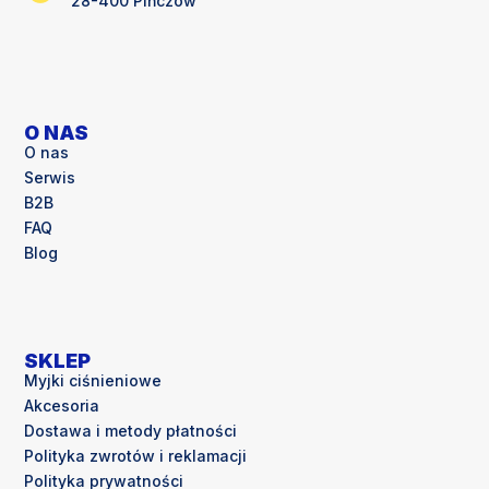
28-400 Pińczów
O NAS
O nas
Serwis
B2B
FAQ
Blog
SKLEP
Myjki ciśnieniowe
Akcesoria
Dostawa i metody płatności
Polityka zwrotów i reklamacji
Polityka prywatności