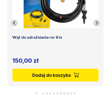
Wąż do udrażniania rur 8 m
150,00
zł
Dodaj do koszyka