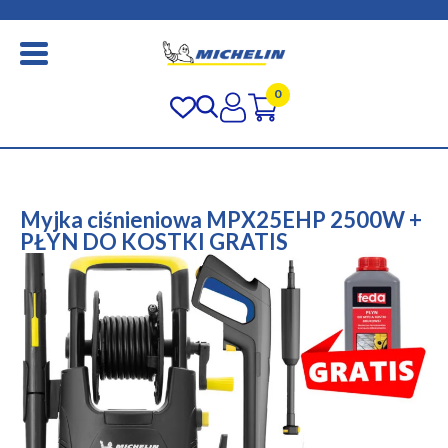
0
Myjka ciśnieniowa MPX25EHP 2500W +
PŁYN DO KOSTKI GRATIS