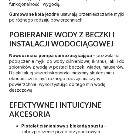
funkcjonalność i wygodę.
Gumowane koła
jezdne ułatwiają przemieszczanie myjki
po różnego rodzaju powierzchniach.
POBIERANIE WODY Z BECZKI I
INSTALACJI WODOCIĄGOWEJ
Nowoczesna pompa samozasysająca
– pozwala na
podłączenie myjki do wody ciśnieniowej (kranu), jak i do
zbiorników z wodą w postaci beczek, wiader, mauserów.
Dzięki takiej wszechstronności możemy skutecznie i
ekonomicznie myć różnego rodzaju maszyny i
powierzchnie wykorzystując do tego min wodę
deszczową.
EFEKTYWNE I INTUICYJNE
AKCESORIA
Pistolet ciśnieniowy z
blokadą spustu
–
zabezpieczenie przed przypadkowym