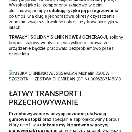
Wysokiej jakości komponenty składowe w pełni
aluminiowej pompy
redukują ryzyko jej przegrzewania
,
co umożliwia długie jednorazowe okresy czyszczenia i
znacznie zwiększa trwałość i okres użytkowania myjki w
latach.
TRWAŁY I SOLIDNY SILNIK NOWEJ GENERACJI
, solidny
korpus, stalowy wentylator, wszystko to sprawia że
urządzenie będzie pracowało bezproblemowo przez
długie lata.
ŁATWY TRANSPORT I
PRZECHOWYWANIE
Przechowywanie w pozycji poziomej
ułatwiają
gumowe stopki
oraz specjalnie zaprojektowany korpus
który umożliwia
ułożenie myjki zarówno w pozycji
pionowej jak i poziomej
co w znaczny sposób zwiększa