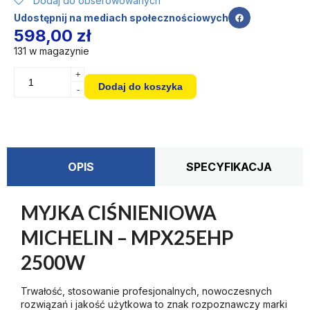
Dodaj do obserowowanych
Udostępnij na mediach społecznościowych
598,00
zł
131 w magazynie
+
Dodaj do koszyka
-
OPIS
SPECYFIKACJA
MYJKA CIŚNIENIOWA
MICHELIN – MPX25EHP
2500W
Trwałość, stosowanie profesjonalnych, nowoczesnych
rozwiązań i jakość użytkowa to znak rozpoznawczy marki